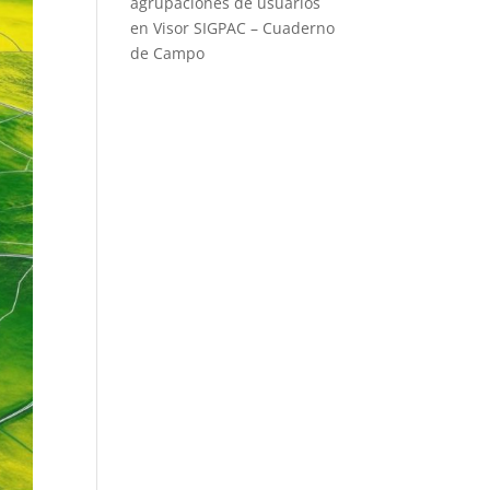
agrupaciones de usuarios
en Visor SIGPAC – Cuaderno
de Campo