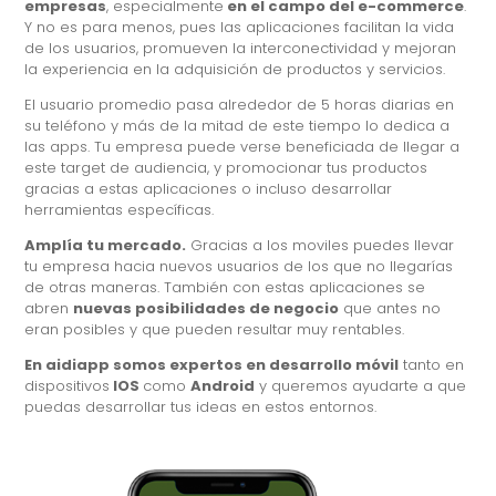
empresas
, especialmente
en el campo del e-commerce
.
Y no es para menos, pues las aplicaciones facilitan la vida
de los usuarios, promueven la interconectividad y mejoran
la experiencia en la adquisición de productos y servicios.
El usuario promedio pasa alrededor de 5 horas diarias en
su teléfono y más de la mitad de este tiempo lo dedica a
las apps. Tu empresa puede verse beneficiada de llegar a
este target de audiencia, y promocionar tus productos
gracias a estas aplicaciones o incluso desarrollar
herramientas específicas.
Amplía tu mercado.
Gracias a los moviles puedes llevar
tu empresa hacia nuevos usuarios de los que no llegarías
de otras maneras. También con estas aplicaciones se
abren
nuevas posibilidades de negocio
que antes no
eran posibles y que pueden resultar muy rentables.
En aidiapp somos expertos en desarrollo móvil
tanto en
dispositivos
IOS
como
Android
y queremos ayudarte a que
puedas desarrollar tus ideas en estos entornos.