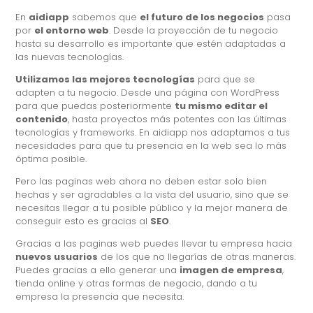
En
aidiapp
sabemos que
el futuro de los negocios
pasa
por
el entorno web
. Desde la proyección de tu negocio
hasta su desarrollo es importante que estén adaptadas a
las nuevas tecnologías.
Utilizamos las mejores tecnologías
para que se
adapten a tu negocio. Desde una página con WordPress
para que puedas posteriormente
tu mismo editar el
contenido
, hasta proyectos más potentes con las últimas
tecnologías y frameworks. En aidiapp nos adaptamos a tus
necesidades para que tu presencia en la web sea lo más
óptima posible.
Pero las paginas web ahora no deben estar solo bien
hechas y ser agradables a la vista del usuario, sino que se
necesitas llegar a tu posible público y la mejor manera de
conseguir esto es gracias al
SEO
.
Gracias a las paginas web puedes llevar tu empresa hacia
nuevos usuarios
de los que no llegarías de otras maneras.
Puedes gracias a ello generar una
imagen de empresa
,
tienda online y otras formas de negocio, dando a tu
empresa la presencia que necesita.