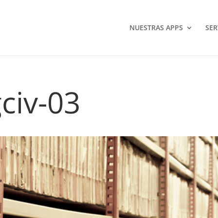
NUESTRAS APPS
SER
civ-03