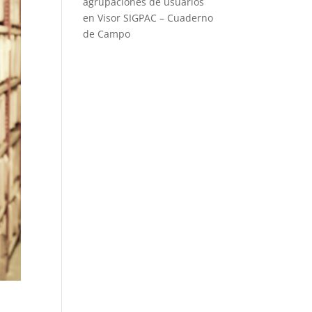
agrupaciones de usuarios
en Visor SIGPAC – Cuaderno
de Campo