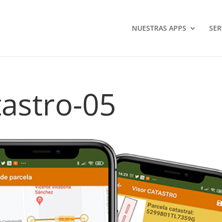
NUESTRAS APPS
SER
tastro-05