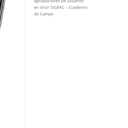
agrupaciones de usuarios
en Visor SIGPAC – Cuaderno
de Campo