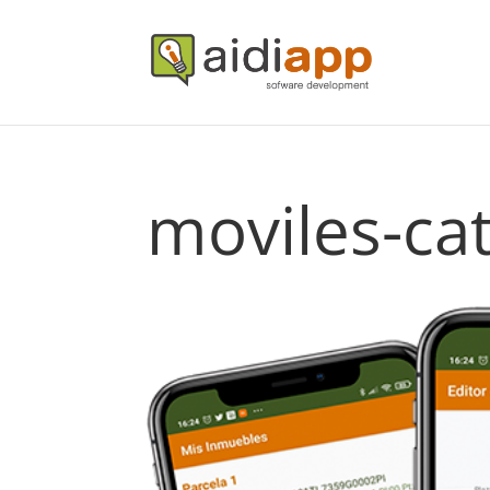
moviles-ca