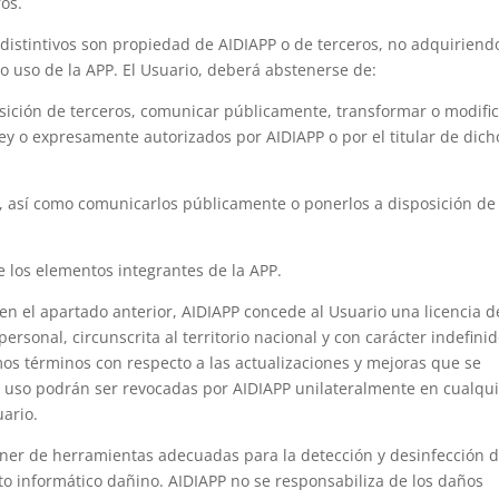
os.
distintivos son propiedad de AIDIAPP o de terceros, no adquiriend
o uso de la APP. El Usuario, deberá abstenerse de:
posición de terceros, comunicar públicamente, transformar o modifi
ley o expresamente autorizados por AIDIAPP o por el titular de dich
P, así como comunicarlos públicamente o ponerlos a disposición de
.
de los elementos integrantes de la APP.
 en el apartado anterior, AIDIAPP concede al Usuario una licencia d
personal, circunscrita al territorio nacional y con carácter indefinid
os términos con respecto a las actualizaciones y mejoras que se
de uso podrán ser revocadas por AIDIAPP unilateralmente en cualqu
ario.
oner de herramientas adecuadas para la detección y desinfección 
o informático dañino. AIDIAPP no se responsabiliza de los daños