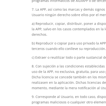
programas informáticos de AIDIAPP o de tercer
7. La APP, así como las marcas y demás signos 
Usuario ningún derecho sobre ellos por el mer
a) Reproducir, copiar, distribuir, poner a dis
la APP, salvo en los casos contemplados en la 
derechos.
b) Reproducir o copiar para uso privado la AP
terceros cuando ello conlleve su reproducción
c) Extraer o reutilizar todo o parte sustancial 
8. Con sujeción a las condiciones establecidas
uso de la APP, no exclusiva, gratuita, para uso 
Dicha licencia se concede también en los mism
realizasen en la aplicación. Dichas licencias 
momento, mediante la mera notificación al Usu
9. Corresponde al Usuario, en todo caso, disp
programas maliciosos o cualquier otro element