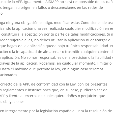
uso de la APP. Igualmente, AIDIAPP no será responsable de los da
 tengan su origen en fallos o desconexiones en las redes de
io.
a ninguna obligación contigo, modificar estas Condiciones de uso
izando la aplicación una vez realizada cualquier modificación en e
constituirá la aceptación por tu parte de tales modificaciones. Si 
dar sujeto a ellas, no debes utilizar la aplicación ni descargar o
o que hagas de la aplicación queda bajo tu única responsabilidad. 
ción o la incapacidad de almacenar o trasmitir cualquier contenid
 aplicación. No somos responsables de la precisión o la fiabilidad
través de la aplicación. Podemos, en cualquier momento, limitar o
. Hasta el máximo que permite la ley, en ningún caso seremos
lacionados.
orrecto de la APP, de conformidad con la Ley, con los presentes
s reglamentos e instrucciones que, en su caso, pudieran ser de
APP y frente a terceros de cualesquiera daños o perjuicios que
s obligaciones.
en íntegramente por la legislación española. Para la resolución de