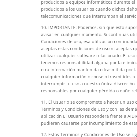
producidos a equipos informáticos durante el 
producidos a los Usuarios cuando dichos daños
telecomunicaciones que interrumpan el servic
10. IMPORTANTE: Podemos, sin que esto supong
avisar en cualquier momento. Si continúas util
Condiciones de uso, esa utilización continuada 
aceptas estas condiciones de uso ni aceptas que
utilizar cualquier software relacionado. El us
tenemos responsabilidad alguna por la elimina
otra información mantenida o trasmitida por la
cualquier información o consejo trasmitidos a 
interrumpir tu uso a nuestra única discreción
responsables por cualquier pérdida o daño re
11. El Usuario se compromete a hacer un uso c
Términos y Condiciones de Uso y con las demá
aplicación El Usuario responderá frente a AIDI
pudieran causarse por incumplimiento de esta
12. Estos Términos y Condiciones de Uso se rig