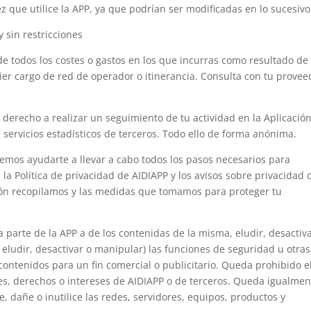
z que utilice la APP, ya que podrían ser modificadas en lo sucesivo
y sin restricciones
de todos los costes o gastos en los que incurras como resultado de
uier cargo de red de operador o itinerancia. Consulta con tu provee
l derecho a realizar un seguimiento de tu actividad en la Aplicació
 servicios estadísticos de terceros. Todo ello de forma anónima.
remos ayudarte a llevar a cabo todos los pasos necesarios para
la Política de privacidad de AIDIAPP y los avisos sobre privacidad 
ión recopilamos y las medidas que tomamos para proteger tu
 parte de la APP a de los contenidas de la misma, eludir, desactiv
 eludir, desactivar o manipular) las funciones de seguridad u otras
 contenidos para un fin comercial o publicitario. Queda prohibido e
nes, derechos o intereses de AIDIAPP o de terceros. Queda igualmen
e, dañe o inutilice las redes, servidores, equipos, productos y