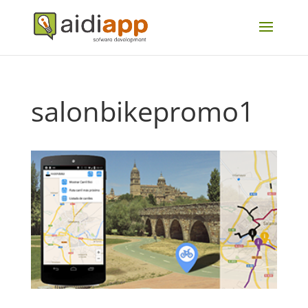
salonbikepromo1