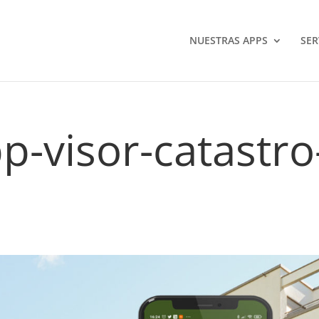
NUESTRAS APPS
SER
pp-visor-catastro