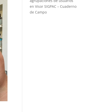
agrupaciones de usuarios
en Visor SIGPAC – Cuaderno
de Campo