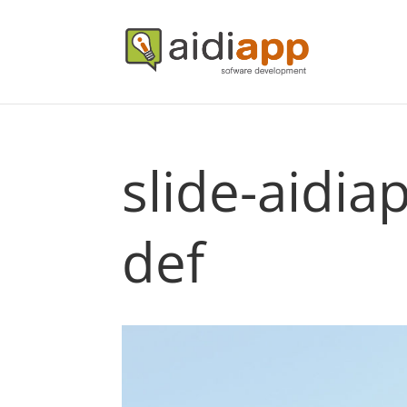
slide-aidia
def