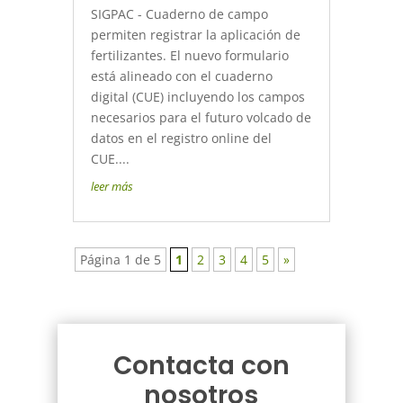
SIGPAC - Cuaderno de campo
permiten registrar la aplicación de
fertilizantes. El nuevo formulario
está alineado con el cuaderno
digital (CUE) incluyendo los campos
necesarios para el futuro volcado de
datos en el registro online del
CUE....
leer más
Página 1 de 5
1
2
3
4
5
»
Contacta con
nosotros