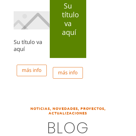
Su
título
va
aquí
Su título va
aquí
más info
más info
NOTICIAS, NOVEDADES, PROYECTOS,
ACTUALIZACIONES
BLOG