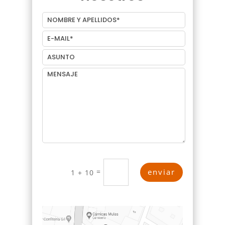
=
enviar
1 + 10