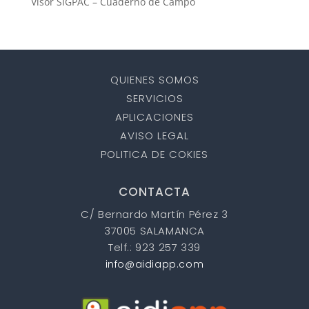
Visor SIGPAC – Cuaderno de Campo
QUIENES SOMOS
SERVICIOS
APLICACIONES
AVISO LEGAL
POLITICA DE COKIES
CONTACTA
C/ Bernardo Martín Pérez 3
37005 SALAMANCA
Telf.: 923 257 339
info@aidiapp.com